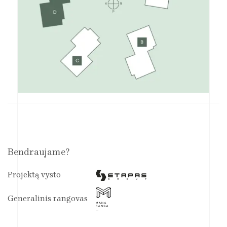
Bendraujame?
Projektą vysto
Generalinis rangovas