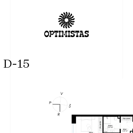
s D-15