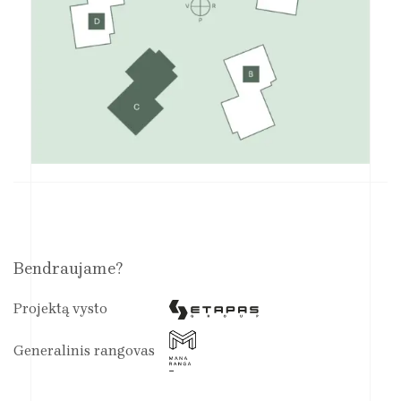
Bendraujame?
Projektą vysto
Generalinis rangovas