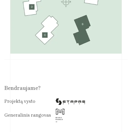
Bendraujame?
Projektą vysto
Generalinis rangovas