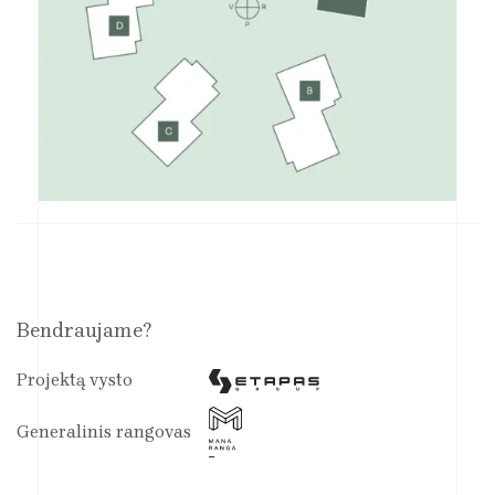
Bendraujame?
Projektą vysto
Generalinis rangovas