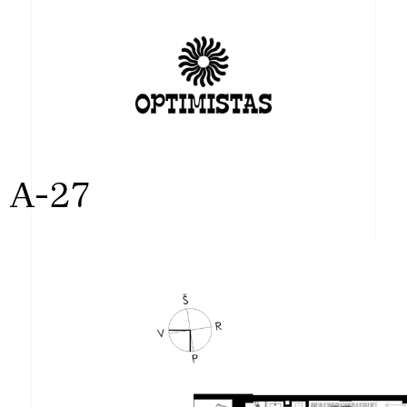
s A-27